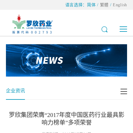
语言选择：
简体
/
繁體
/
English
企业资讯
罗欣集团荣膺“2017年度中国医药行业最具影
响力榜单”多项荣誉