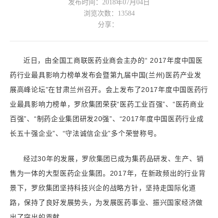
发布时间：2018年07月04日
浏览次数：
13584
分享：
近日，由全国工商联医药业商会主办的“ 2017年度中国医
药行业最具影响力榜单发布会暨第九届中国(兰州)医药产业发
展高峰论坛”在甘肃兰州召开。会上发布了2017年度中国医药行
业最具影响力榜单，罗欣集团荣获“医药工业百强”、“医药商业
百强”、“制药企业集团研发20强”、“2017年度中国医药行业成
长五十强企业”、“守法诚信企业”多个荣誉称号。
经过30年的发展，罗欣集团已成为集药品研发、生产、销
售为一体的大型医药企业集团。2017年，在新政频出的行业背
景下，罗欣集团坚持科技兴企的战略方针，坚持走国际化道
路，保持了良好发展势头，为发展医药事业、振兴国家经济做
出了突出的贡献。