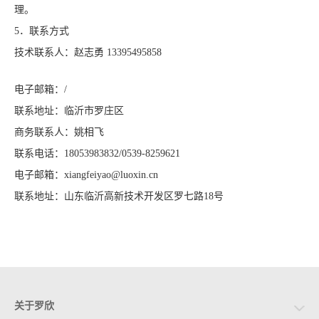
理。
5．联系方式
技术联系人：
赵志勇
13395495858
电子邮箱：
/
联系地址：临沂市罗庄区
商务联系人：
姚相飞
联系电话：
18053983832/0539-8259621
电子邮箱：
xiangfeiyao
@luoxin.cn
联系地址：山东临沂高新技术开发区罗七路
18号
关于罗欣