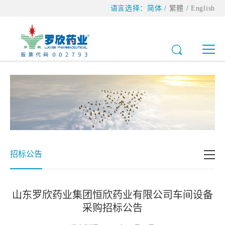
语言选择：
简体
/
繁體
/
English
招标公告
山东罗欣药业集团恒欣药业有限公司车间设备
采购招标公告