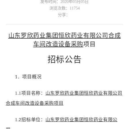
发布时间：2020年03月05日
浏览次数：
11754
分享：
山东罗欣药业集团恒欣药业有限公司
合成
车间改造
设备采购
项目
招标公告
．项目概况
1
1.1
项目名称：
山东罗欣药业集团恒欣药业有限公司
合成
车间
改造
设备采购
项目
1.
招标
单位：
山东罗欣药业集团恒欣药业有限公
2