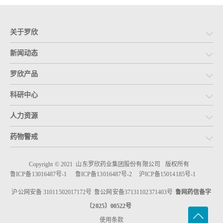
关于罗欣
新闻动态
罗欣产品
科研中心
人力资源
药物警戒
Copyright © 2021 山东罗欣药业集团股份有限公司
版权所有
鲁ICP备13016487号-1
鲁ICP备13016487号-2
沪ICP备15014185号-1
沪公网安备 31011502017172号
鲁公网安备37131102371403号
鲁网药信备字
〔2025〕00522号
使用条款