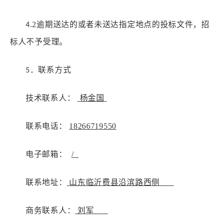
.2
逾期送达的或者未送达指定地点的投标文件，招
4
标人不予受理。
．联系方式
5
技术联系人：
杨金国
联系电话：
18266719550
电子邮箱：
/
联系
地址
：
山东临沂费县沿滨路西侧
商务联系人：
刘军