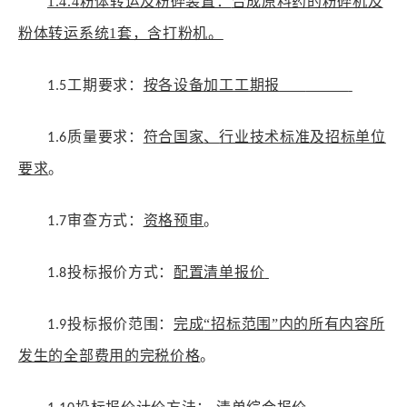
1.4.4
粉体转运及粉碎装置：
合成原料药的粉碎机及
粉体转运系统
1
套，含打粉机。
工期要求：
按各设备加工工期报
1.5
质量要求：
符合国家
、
行业技术标准及招标
单位
1.6
要求
。
审查方式：
资格预审
。
1.7
投标报价方式：
配置清单报价
1.8
投标报价范围：
完成
“招标范围”内的所有内容所
1.9
发生的全部费用的完税价格
。