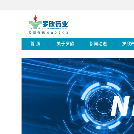
首 页
关于罗欣
新闻动态
罗欣