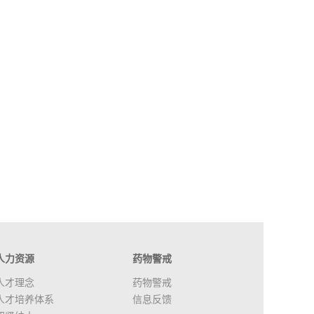
人力资源
药物警戒
人才理念
药物警戒
人才培养体系
信息反馈