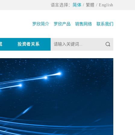
语言选择：
简体
/
繁體
/
English
罗欣简介
罗欣产品
销售网络
联系我们
戒
投资者关系